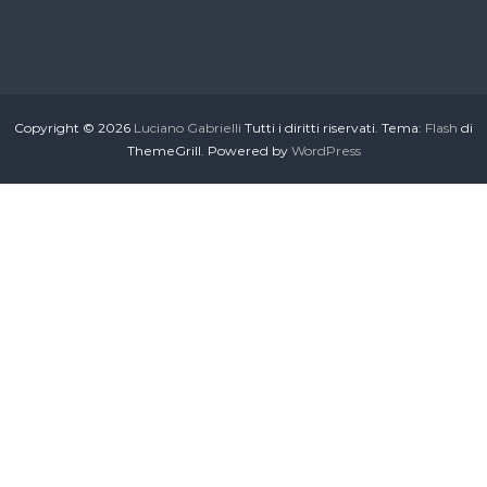
Copyright © 2026
Luciano Gabrielli
Tutti i diritti riservati. Tema:
Flash
di
ThemeGrill. Powered by
WordPress