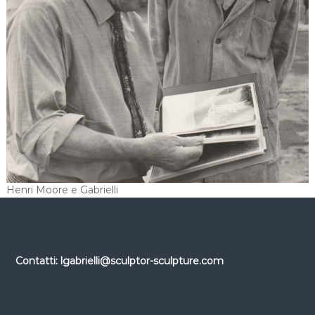
Henri Moore e Gabrielli
Contatti: lgabrielli@sculptor-sculpture.com